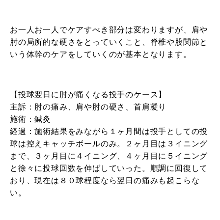
お一人お一人でケアすべき部分は変わりますが、肩や
肘の局所的な硬さをとっていくこと、脊椎や股関節と
いう体幹のケアをしていくのが基本となります。
【投球翌日に肘が痛くなる投手のケース】
主訴：肘の痛み、肩や肘の硬さ、首肩凝り
施術：鍼灸
経過：施術結果をみながら１ヶ月間は投手としての投
球は控えキャッチボールのみ。２ヶ月目は３イニング
まで、３ヶ月目に４イニング、４ヶ月目に５イニング
と徐々に投球回数を伸ばしていった。順調に回復して
おり、現在は８０球程度なら翌日の痛みも起こらな
い。