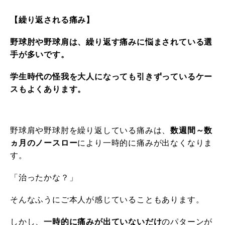
【繰り返される痛み】
野球肘や野球肩は、繰り返す痛みに悩まされている選
手が多いです。
学生時代の怪我を大人になっても引きずっているケー
スもよくあります。
野球肩や野球肘を繰り返している痛みは、
数週間～数
ヵ月のノースロー
により一時的に痛みが出なくなりま
す。
「治ったかな？」
そんなふうにご本人が感じていることもあります。
しかし、
一時的に痛みが出ていないだけ
のパターンが