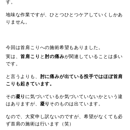
す。
地味な作業ですが、ひとつひとつケアしていくしかあ
りません。
今回は首肩こりへの施術希望もありました。
実は、
首肩こり
と
肘の痛み
が関連していることは多い
です。
と言うよりも、
肘に痛みが出ている投手ではほぼ首肩
こりも起きています。
その
凝り
に気づいているか気づいていないかという違
はありますが、
凝り
そのものは出ています。
なので、大変申し訳ないのですが、希望がなくても必
ず首肩の施術は行います（笑）