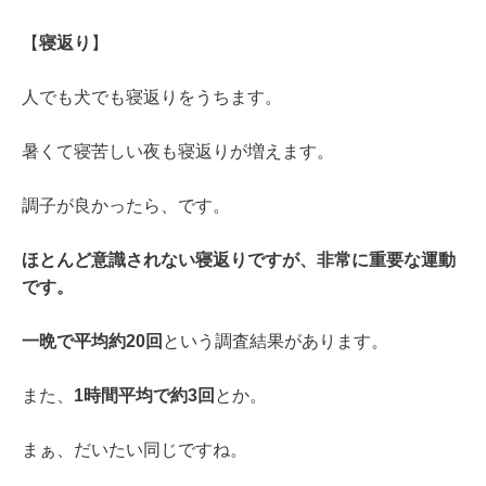
【
寝返り
】
人
でも犬でも寝返りをうちます。
暑く
て寝苦しい夜も寝返りが増えます。
調子が
良かったら、です。
ほとんど意識されない寝返りですが、
非常に重要な運動
です。
一晩で平均約20回
という調査結果があります。
また、
1時間平均で約3回
とか。
まぁ、だいたい同じですね。