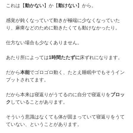
これは【
動かない
】か【
動けない
】から。
感覚が鈍くなっていて動きが極端に少なくなっていた
り、麻痺などのために動きたくても動けなかったり。
仕方ない場合も少なくありません。
あたり所によっては
1時間たたずに
床ずれになります。
だから
本能
でゴロゴロ動く、たとえ睡眠中でもそうイン
プットされてます。
だから本来は寝返りがうてるのに自分で寝返りを
ブロッ
ク
していることがあります。
そういう意識はなくても体が固まっていて寝返りをうて
ていない、ということがあります。