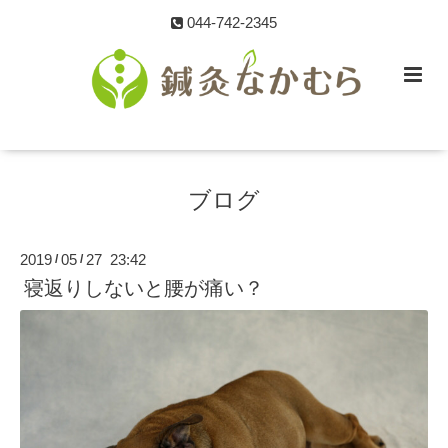
044-742-2345
ブログ
2019
05
27 23:42
/
/
寝返りしないと腰が痛い？