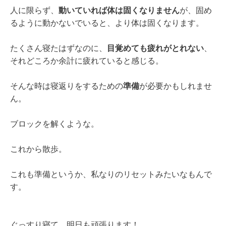
人に限らず、
動いていれば体は固くなりません
が、固め
るように動かないでいると、より体は固くなります。
たくさん寝たはずなのに、
目覚めても疲れがとれない
、
それどころか余計に疲れていると感じる。
そんな時は寝返りをするための
準備
が必要かもしれませ
ん。
ブロックを解くような。
これから散歩。
これも準備というか、私なりのリセットみたいなもんで
す。
ぐっすり寝て、明日も頑張ります！