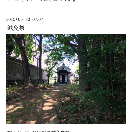
2019
05
20 07:07
/
/
鍼灸祭