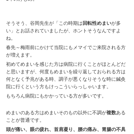
そうそう、谷岡先生が「この時期は
回転性めまい
が多
い」とお話されていましたが、ホントそうなんですよ
ね。
春先～梅雨前にかけて当院にもメマイでご来院される方
が増えます。
初めてめまいを感じた方は病院に行くことがほとんどだ
と思いますが、何度もめまいを繰り返しておられる方は
何となく予兆がある時、調子が悪くなりそうな時に鍼灸
院に行くという方もけっこういらっしゃいます。
もちろん病院にもかかっている方が多いです。
めまいのある方はめまいそのもの以外に不調が
複数
ある
ことが普通です。
頭が痛い、眼の疲れ、首肩凝り、腰の痛み、胃腸の不具