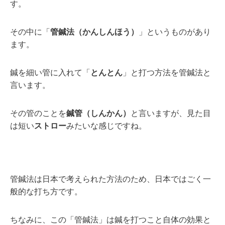
す。
その中に「
管鍼法（かんしんほう）
」というものがあり
ます。
鍼を細い管に入れて「
とんとん
」と打つ方法を管鍼法と
言います。
その管のことを
鍼管（しんかん）
と言いますが、見た目
は短い
ストロー
みたいな感じですね。
管鍼法は日本で考えられた方法のため、日本ではごく一
般的な打ち方です。
ちなみに、この「管鍼法」は鍼を打つこと自体の効果と