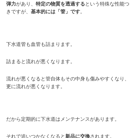
弾力
があり、
特定の物質を透過する
という特殊な性能つ
きですが、
基本的には「管」です
。
下水道管も血管も詰まります。
詰まると流れが悪くなります。
流れが悪くなると管自体もその中身も傷みやすくなり、
更に流れが悪くなります。
だから定期的に下水道はメンテナンスがあります。
それで追いつかなくなると
新品に交換
されます。