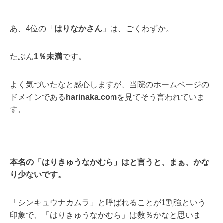
あ、4位の「
はりなかさん
」は、ごくわずか。
たぶん
1％未満
です。
よく気づいたなと感心しますが、当院のホームページの
ドメインである
harinaka.com
を見てそう言われていま
す。
本名の「はりきゅうなかむら」はと言うと、まぁ、
かな
り少ないです。
「シンキュウナカムラ」と呼ばれることが1割強という
印象で、「はりきゅうなかむら」は数％かなと思いま