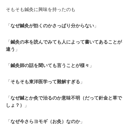
そもそも鍼灸に興味を持ったのも
「
なぜ鍼灸が効くのかさっぱり分からない
」
「
鍼灸の本を読んでみても人によって書いてあることが
違う
」
「
鍼灸師の話を聞いても言うことが様々
」
「
そもそも東洋医学って難解すぎる
」
「
なぜ鍼とか灸で治るのか意味不明（だって針金と草で
しょ？）
」
「
なぜ今さらヨモギ（お灸）なのか
」