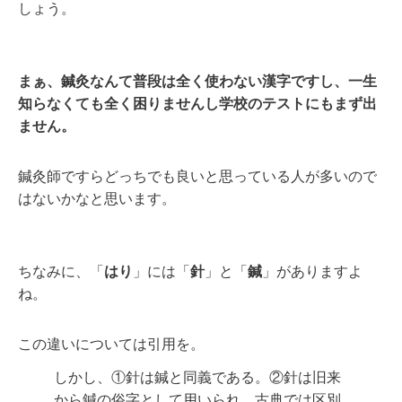
しょう。
まぁ、鍼灸なんて普段は全く使わない漢字ですし、一生
知らなくても全く困りませんし学校のテストにもまず出
ません。
鍼灸師ですらどっちでも良いと思っている人が多いので
はないかなと思います。
ちなみに、「
はり
」には「
針
」と「
鍼
」がありますよ
ね。
この違いについては引用を。
しかし、①針は鍼と同義である。②針は旧来
から鍼の俗字として用いられ、古典では区別