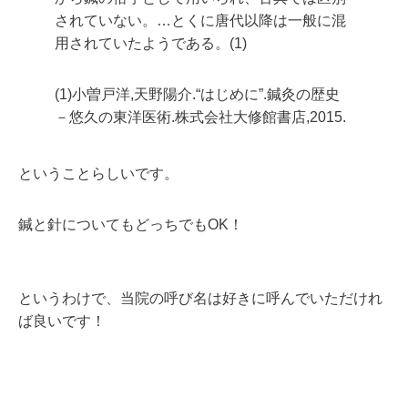
されていない。…とくに唐代以降は一般に混
用されていたようである。(1)
(1)小曽戸洋,天野陽介.“はじめに”.鍼灸の歴史
－悠久の東洋医術.株式会社大修館書店,2015.
ということらしいです。
鍼と針についてもどっちでもOK！
というわけで、当院の呼び名は好きに呼んでいただけれ
ば良いです！