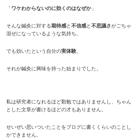
「
ワケわからないのに効くのはなぜか
」
そんな鍼灸に対する
期待感
と
不信感
と
不思議さ
がごちゃ
混ぜになっているような気持ち。
でも効いたという自分の
実体験
。
それが鍼灸に興味を持った始まりでした。
私は研究者になれるほど勤勉ではありませんし、ちゃん
とした文章が書けるほどの才もありません。
せいぜい思いついたことをブログに書くくらいのことし
かできません。