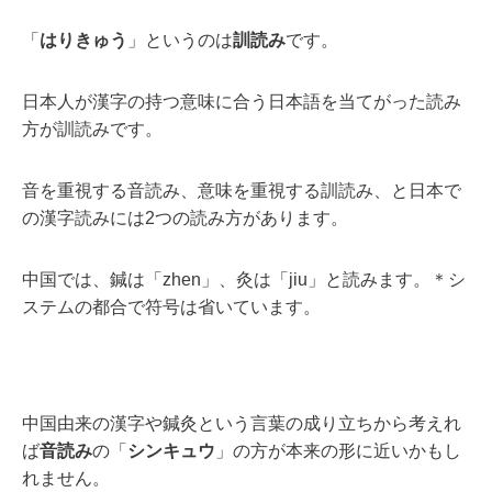
「
はりきゅう
」というのは
訓読み
です。
日本人が漢字の持つ意味に合う日本語を当てがった読み
方が訓読みです。
音を重視する音読み、意味を重視する訓読み、と日本で
の漢字読みには2つの読み方があります。
中国では、鍼は「zhen」、灸は「jiu」と読みます。＊シ
ステムの都合で符号は省いています。
中国由来の漢字や鍼灸という言葉の成り立ちから考えれ
ば
音読み
の「
シンキュウ
」の方が本来の形に近いかもし
れません。