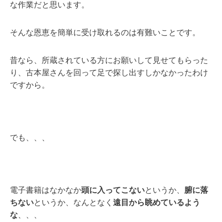
な作業だと思います。
そんな恩恵を簡単に受け取れるのは有難いことです。
昔なら、所蔵されている方にお願いして見せてもらった
り、古本屋さんを回って足で探し出すしかなかったわけ
ですから。
でも、、、
電子書籍はなかなか
頭に入ってこない
というか、
腑に落
ちない
というか、なんとなく
遠目から眺めているよう
な
、、、