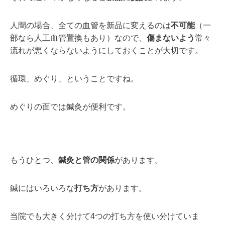
人間の場合、全ての血管を新品に変えるのは
不可能
（一
部なら人工血管置換もあり）なので、
傷まないよう
常々
流れが悪くならないようにしておくことが大切です。
循環、めぐり、ということですね。
めぐりの面では鍼灸が便利です。
もうひとつ、
鍼灸と管の関係
があります。
鍼にはいろいろな
打ち方
があります。
当院でも大きく分けて4つの打ち方を使い分けていま