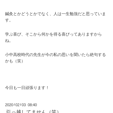
鍼灸とかどうとかでなく、人は一生勉強だと思っていま
す。
学ぶ喜び、そこから何かを得る喜びってありますから
ね。
小中高校時代の先生が今の私の思いを聞いたら絶句する
かも（笑）
今日も一日頑張ります！
2020
02
03 08:40
/
/
引っ越してません（笑）