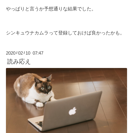
やっぱりと言うか予想通りな結果でした。
シンキュウナカムラって登録しておけば良かったかも。
2020
02
10 07:47
/
/
読み応え