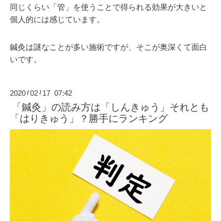
同じくらい「管」を使うことで得られる効果が大きいと
個人的には感じています。
鍼灸は謎なことが多い施術ですが、そこが奥深くて面白
いです。
2020
02
17 07:42
/
/
「鍼灸」の読み方は「しんきゅう」それとも
「はりきゅう」？勝手にランキング