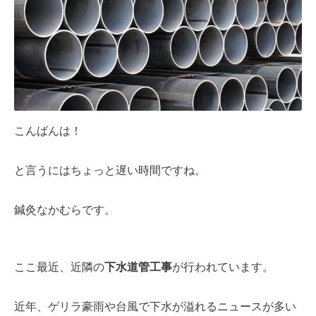
こんばんは！
と言うにはちょっと遅い時間ですね。
鍼灸なかむらです。
ここ最近、近隣の
下水道管工事
が行われています。
近年、ゲリラ豪雨や台風で下水が溢れるニュースが多い