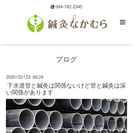
044-742-2345
ブログ
2020
02
23 00:24
/
/
下水道管と鍼灸は関係ないけど管と鍼灸は深
い関係があります