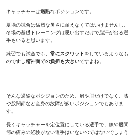
キャッチャーは
過酷
なポジションです。
夏場の試合は猛烈な暑さに耐えなくてはいけませんし、
冬場の基礎トレーニングは思い出すだけで脂汗が出る選
手もいると思います。
練習でも試合でも、
常にスクワット
をしているようなも
のですし
精神面での負担も大きい
ですよね。
そんな過酷なポシジョンのため、肩や肘だけでなく、膝
や股関節など全身の故障が多いポジションでもありま
す。
長くキャッチャーを定位置にしている選手で、膝や股関
節の痛みの経験がない選手はいないのではないでしょう