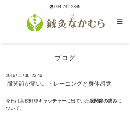
044-742-2345
ブログ
2016
11
30 23:46
/
/
股関節が痛い。トレーニングと身体感覚
今日は高校野球
キャッチャー
に出ていた
股関節の痛み
に
ついて。