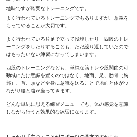
地味ですが確実なトレーニングです。
よく行われているトレーニングでもありますが、意識を
もってやることが大切です。
よく行われている片足で立って投球したり、四股のトレ
ーニングをしたりすることも、ただ繰り返していたので
はもったいない練習になってしまいます。
四股のトレーニングなども、単純な筋トレや股関節の可
動域にだけ意識を置くのではなく、地面、足、肋骨（胸
郭）、首、頭など全身に意識を送ることで地面と体がつ
ながり腰と腹が座ってきます。
どんな単純に思える練習メニューでも、体の感覚を意識
しながら行うと効果的な練習になります。
しっかり「立つ」ことがスポーツの基本
ですからね。