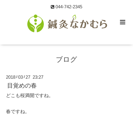
044-742-2345
ブログ
2018
03
27 23:27
/
/
目覚めの春
どこも桜満開ですね。
春ですね。