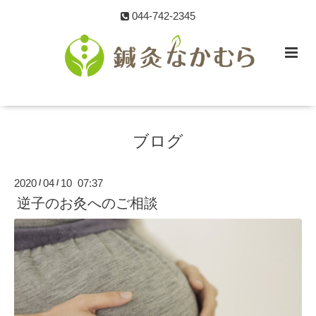
044-742-2345
ブログ
2020
04
10 07:37
/
/
逆子のお灸へのご相談