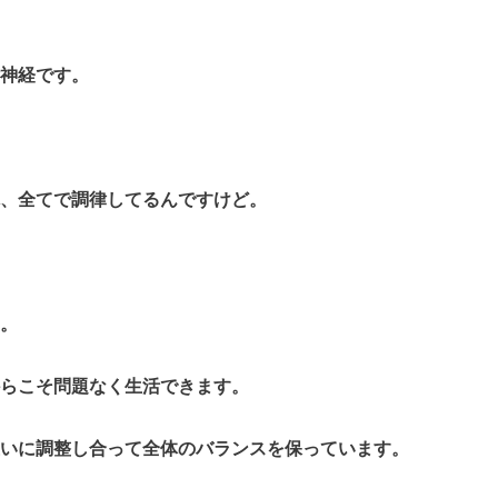
神経です。
、全てで調律してるんですけど。
。
らこそ問題なく生活できます。
いに調整し合って全体のバランスを保っています。