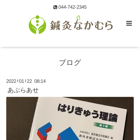
044-742-2345
ブログ
2022
01
22 08:14
/
/
あぶらあせ